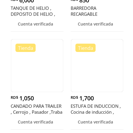
6,000
850
TANQUE DE HELIO ,
BARREDORA
DEPOSITO DE HELIO ,
RECARGABLE
CONTENEDOR
Cuenta verificada
Cuenta verificada
1,050
1,700
RD$
RD$
CANDADO PARA TRAILER
ESTUFA DE INDUCCION ,
, Cerrojo , Pasador ,Traba
Cocina de inducción ,
,
Horni
Cuenta verificada
Cuenta verificada