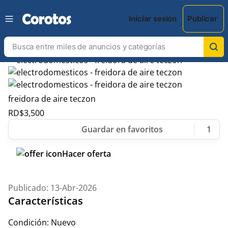
Iniciar sesión
Publicar
freidora de aire teczon
RD$
3,500
1
Hacer oferta
Publicado: 13-Abr-2026
Características
Condición:
Nuevo