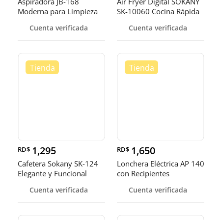
Aspiradora JB-168
Air Fryer Digital SOKANY
Moderna para Limpieza
SK-10060 Cocina Rápida
Total
y
Cuenta verificada
Cuenta verificada
1,295
1,650
RD$
RD$
Cafetera Sokany SK-124
Lonchera Eléctrica AP 140
Elegante y Funcional
con Recipientes
Comodida
Cuenta verificada
Cuenta verificada