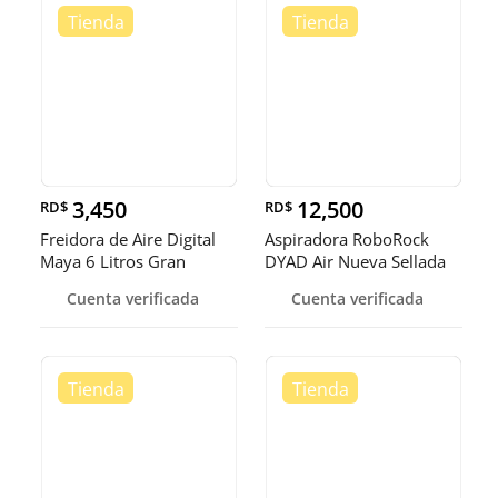
3,450
12,500
RD$
RD$
Freidora de Aire Digital
Aspiradora RoboRock
Maya 6 Litros Gran
DYAD Air Nueva Sellada
Capaci
RD$ 12,
Cuenta verificada
Cuenta verificada