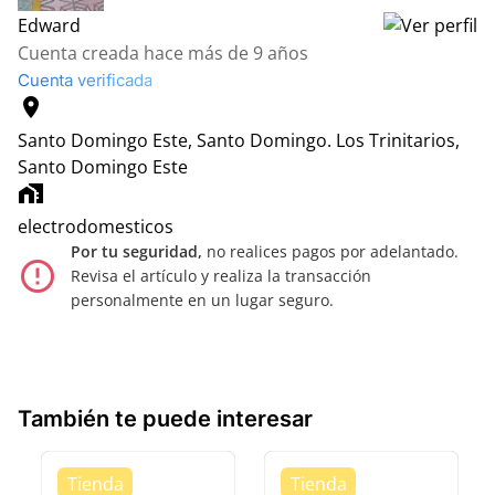
Edward
Cuenta creada hace más de 9 años
Cuenta verificada
location_on
Santo Domingo Este, Santo Domingo.
Los Trinitarios,
Santo Domingo Este
home_work
electrodomesticos
Por tu seguridad,
no realices pagos por adelantado.
error_outline
Revisa el artículo y realiza la transacción
personalmente en un lugar seguro.
También te puede interesar