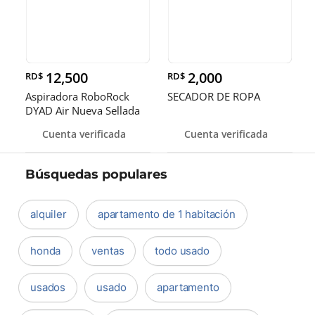
12,500
2,000
RD$
RD$
Aspiradora RoboRock
SECADOR DE ROPA
DYAD Air Nueva Sellada
RD$ 12,
Cuenta verificada
Cuenta verificada
Búsquedas populares
alquiler
apartamento de 1 habitación
honda
ventas
todo usado
usados
usado
apartamento