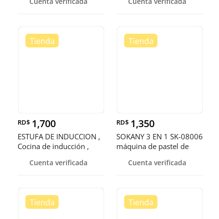
Cuenta verificada
Cuenta verificada
1,700
1,350
RD$
RD$
ESTUFA DE INDUCCION ,
SOKANY 3 EN 1 SK-08006
Cocina de inducción ,
máquina de pastel de
Horni
dibujo
Cuenta verificada
Cuenta verificada