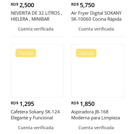
2,500
5,750
RD$
RD$
NEVERITA DE 32 LITROS ,
Air Fryer Digital SOKANY
HIELERA , MINIBAR
SK-10060 Cocina Rápida
y
Cuenta verificada
Cuenta verificada
1,295
1,850
RD$
RD$
Cafetera Sokany SK-124
Aspiradora JB-168
Elegante y Funcional
Moderna para Limpieza
Total
Cuenta verificada
Cuenta verificada