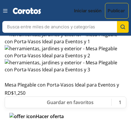
Iniciar sesión
Publicar
Mesa Plegable con Porta-Vasos Ideal para Eventos y
RD$
1,250
1
Hacer oferta