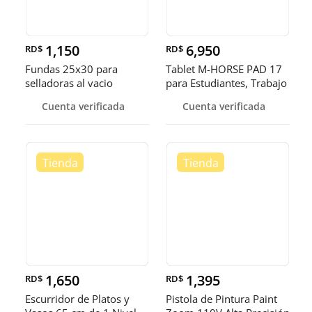
1,150
6,950
RD$
RD$
Fundas 25x30 para
Tablet M-HORSE PAD 17
selladoras al vacio
para Estudiantes, Trabajo
y
Cuenta verificada
Cuenta verificada
1,650
1,395
RD$
RD$
Escurridor de Platos y
Pistola de Pintura Paint