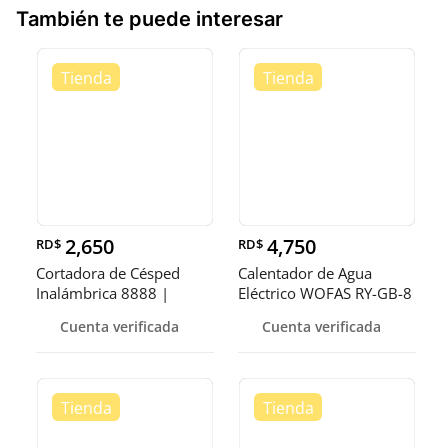
También te puede interesar
2,650
4,750
RD$
RD$
Cortadora de Césped
Calentador de Agua
Inalámbrica 8888 |
Eléctrico WOFAS RY-GB-8
Máquina Elé
de Alto
Cuenta verificada
Cuenta verificada