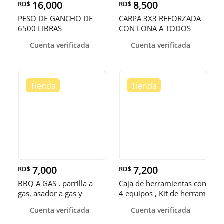
16,000
8,500
RD$
RD$
PESO DE GANCHO DE
CARPA 3X3 REFORZADA
6500 LIBRAS
CON LONA A TODOS
LADOS , told
Cuenta verificada
Cuenta verificada
7,000
7,200
RD$
RD$
BBQ A GAS , parrilla a
Caja de herramientas con
gas, asador a gas y
4 equipos , Kit de herram
churras
Cuenta verificada
Cuenta verificada