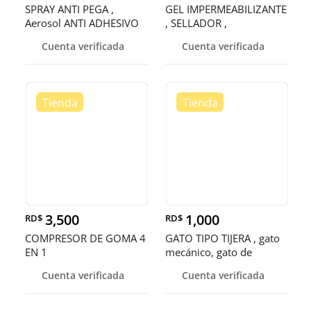
SPRAY ANTI PEGA ,
GEL IMPERMEABILIZANTE
Aerosol ANTI ADHESIVO
, SELLADOR ,
,Vaporizad
Recubrimiento a
Cuenta verificada
Cuenta verificada
3,500
1,000
RD$
RD$
COMPRESOR DE GOMA 4
GATO TIPO TIJERA , gato
EN 1
mecánico, gato de
pantógr
Cuenta verificada
Cuenta verificada