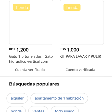
1,200
1,000
RD$
RD$
Gato 1.5 toneladas , Gato
KIT PARA LAVAR Y PULIR
hidráulico vertical com
Cuenta verificada
Cuenta verificada
Búsquedas populares
alquiler
apartamento de 1 habitación
honda
ventas
todo usado