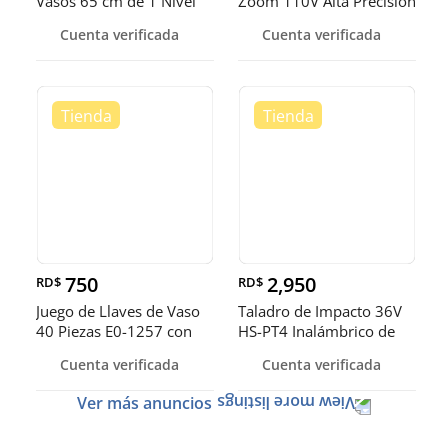
Vasos 65 cm de 1 Nivel
Zoom 110V Alta Precisión
Prác
Cuenta verificada
Cuenta verificada
750
2,950
RD$
RD$
Juego de Llaves de Vaso
Taladro de Impacto 36V
40 Piezas E0-1257 con
HS-PT4 Inalámbrico de
Estu
Alto
Cuenta verificada
Cuenta verificada
Ver más anuncios