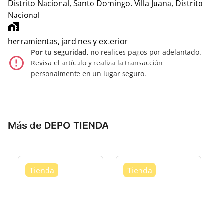
Distrito Nacional, Santo Domingo.
Villa Juana, Distrito
Nacional
home_work
herramientas, jardines y exterior
Por tu seguridad,
no realices pagos por adelantado.
error_outline
Revisa el artículo y realiza la transacción
personalmente en un lugar seguro.
Más de DEPO TIENDA