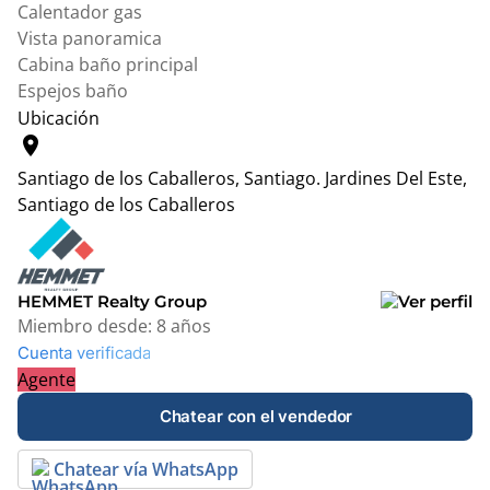
Calentador gas
Vista panoramica
Cabina baño principal
Espejos baño
Ubicación
location_on
Santiago de los Caballeros, Santiago.
Jardines Del Este,
Santiago de los Caballeros
Leaflet
|
© OpenStreetMap contributors
+
−
HEMMET Realty Group
Miembro desde:
8 años
Cuenta verificada
Agente
Chatear con el vendedor
Chatear vía WhatsApp