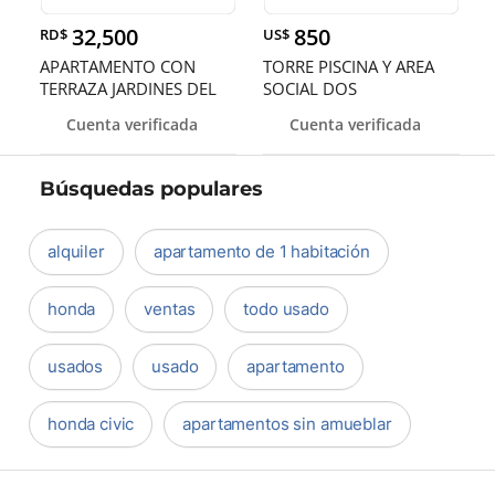
32,500
850
RD$
US$
APARTAMENTO CON
TORRE PISCINA Y AREA
TERRAZA JARDINES DEL
SOCIAL DOS
ESTE SANTIAGO
HABITACIONES JARDI
Cuenta verificada
Cuenta verificada
Búsquedas populares
alquiler
apartamento de 1 habitación
honda
ventas
todo usado
usados
usado
apartamento
honda civic
apartamentos sin amueblar