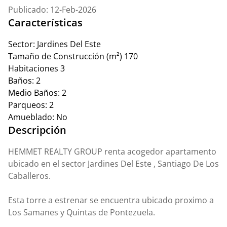
Publicado: 12-Feb-2026
Características
Sector:
Jardines Del Este
Tamaño de Construcción (m²)
170
Habitaciones
3
Baños:
2
Medio Baños:
2
Parqueos:
2
Amueblado:
No
Descripción
HEMMET REALTY GROUP renta acogedor apartamento
ubicado en el sector Jardines Del Este , Santiago De Los
Caballeros.
Esta torre a estrenar se encuentra ubicado proximo a
Los Samanes y Quintas de Pontezuela.