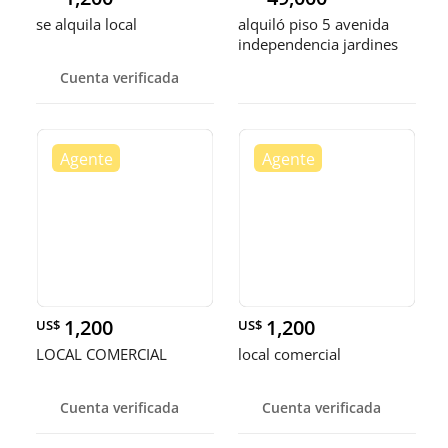
se alquila local
alquiló piso 5 avenida
independencia jardines
del Sur dos habitaciones
Cuenta verificada
parqueo
1,200
1,200
US$
US$
LOCAL COMERCIAL
local comercial
Cuenta verificada
Cuenta verificada