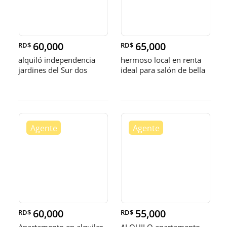
60,000
65,000
RD$
RD$
alquiló independencia
hermoso local en renta
jardines del Sur dos
ideal para salón de bella
habitaciones dos baños
etc
parqueo balcón
60,000
55,000
RD$
RD$