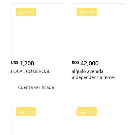
1,200
42,000
US$
RD$
LOCAL COMERCIAL
alquiló avenida
independencia tercer
nivel una habitación 1.5
Cuenta verificada
baño parqueo balcó