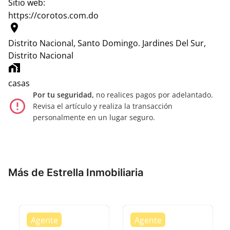
Sitio web:
https://corotos.com.do
location_on
Distrito Nacional, Santo Domingo.
Jardines Del Sur,
Distrito Nacional
home_work
casas
Por tu seguridad,
no realices pagos por adelantado.
error_outline
Revisa el artículo y realiza la transacción
personalmente en un lugar seguro.
Más de Estrella Inmobiliaria