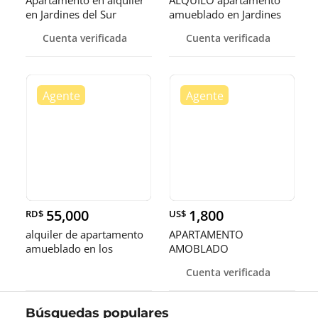
Apartamento en alquiler
ALQUILO apartamento
en Jardines del Sur
amueblado en Jardines
del Sur
Cuenta verificada
Cuenta verificada
55,000
1,800
RD$
US$
alquiler de apartamento
APARTAMENTO
amueblado en los
AMOBLADO
jardines
Cuenta verificada
Búsquedas populares