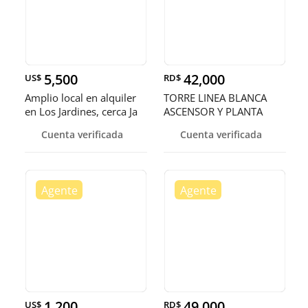
5,500
42,000
US$
RD$
Amplio local en alquiler
TORRE LINEA BLANCA
en Los Jardines, cerca Ja
ASCENSOR Y PLANTA
FULL AV. HISP
Cuenta verificada
Cuenta verificada
1,200
49,000
US$
RD$