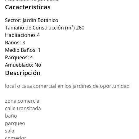
Características
Sector:
Jardín Botánico
Tamaño de Construcción (m²)
260
Habitaciones
4
Baños:
3
Medio Baños:
1
Parqueos:
4
Amueblado:
No
Descripción
local o casa comercial en los jardines de oportunidad
zona comercial
calle transitada
baño
parqueo
sala
comedor