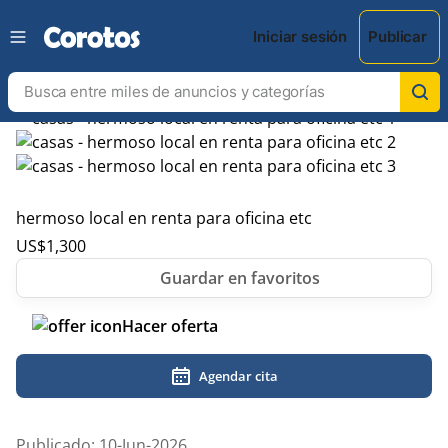
Iniciar sesión
Publicar
hermoso local en renta para oficina etc
US$
1,300
Hacer oferta
Agendar cita
Publicado: 10-Jun-2026