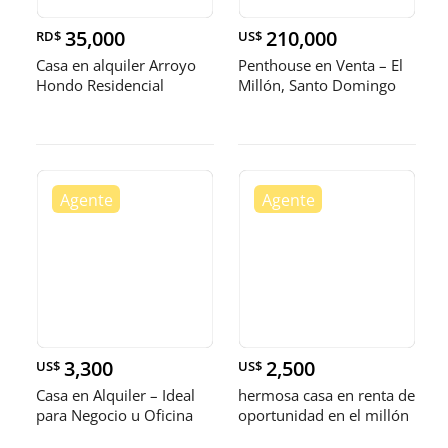
35,000
210,000
RD$
US$
Casa en alquiler Arroyo
Penthouse en Venta – El
Hondo Residencial
Millón, Santo Domingo
Carmen M
3,300
2,500
US$
US$
Casa en Alquiler – Ideal
hermosa casa en renta de
para Negocio u Oficina
oportunidad en el millón
Ub