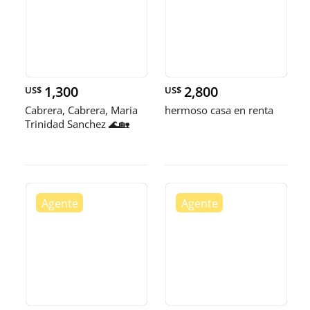
1,300
2,800
US$
US$
Cabrera, Cabrera, Maria
hermoso casa en renta
Trinidad Sanchez 🌊🏡
Hermos