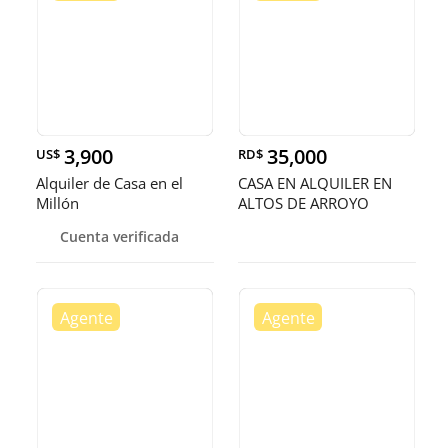
3,900
35,000
US$
RD$
Alquiler de Casa en el
CASA EN ALQUILER EN
Millón
ALTOS DE ARROYO
HONDO III
Cuenta verificada