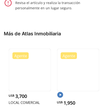
error_outline
Revisa el artículo y realiza la transacción
personalmente en un lugar seguro.
Más de Atlas Inmobiliaria
3,700
US$
1,950
LOCAL COMERCIAL
US$