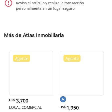
error_outline
Revisa el artículo y realiza la transacción
personalmente en un lugar seguro.
Más de Atlas Inmobiliaria
3,700
US$
1,950
LOCAL COMERCIAL
US$