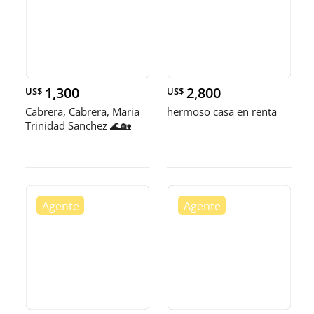
1,300
2,800
US$
US$
Cabrera, Cabrera, Maria
hermoso casa en renta
Trinidad Sanchez 🌊🏡
Hermos