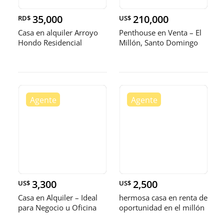
35,000
210,000
RD$
US$
Casa en alquiler Arroyo
Penthouse en Venta – El
Hondo Residencial
Millón, Santo Domingo
Carmen M
3,300
2,500
US$
US$
Casa en Alquiler – Ideal
hermosa casa en renta de
para Negocio u Oficina
oportunidad en el millón
Ub