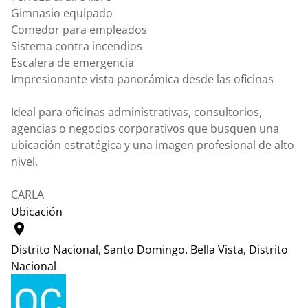
Gimnasio equipado
Comedor para empleados
Sistema contra incendios
Escalera de emergencia
Impresionante vista panorámica desde las oficinas
Ideal para oficinas administrativas, consultorios,
agencias o negocios corporativos que busquen una
ubicación estratégica y una imagen profesional de alto
nivel.
CARLA
Ubicación
location_on
Distrito Nacional, Santo Domingo.
Bella Vista, Distrito
Nacional
Leaflet
|
© OpenStreetMap contributors
+