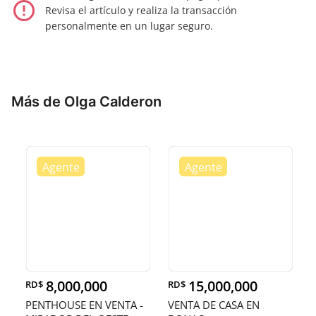
error_outline
Revisa el artículo y realiza la transacción
personalmente en un lugar seguro.
Más de Olga Calderon
8,000,000
15,000,000
RD$
RD$
PENTHOUSE EN VENTA -
VENTA DE CASA EN