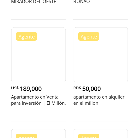
MIRADOR DEL OESTE
BONAO
DISTRITO NAC
189,000
50,000
US$
RD$
Apartamento en Venta
apartamento en alquiler
para Inversión | El Millón,
en el millon
S