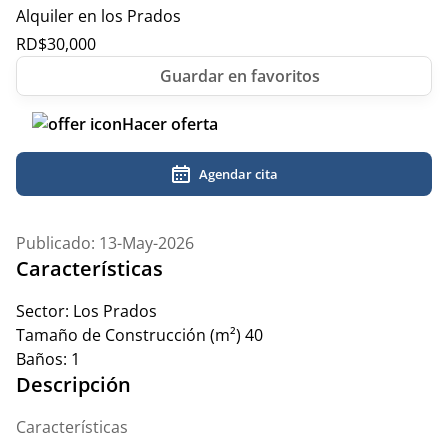
Alquiler en los Prados
RD$
30,000
Hacer oferta
Agendar cita
Publicado: 13-May-2026
Características
Sector:
Los Prados
Tamaño de Construcción (m²)
40
Baños:
1
Descripción
Características