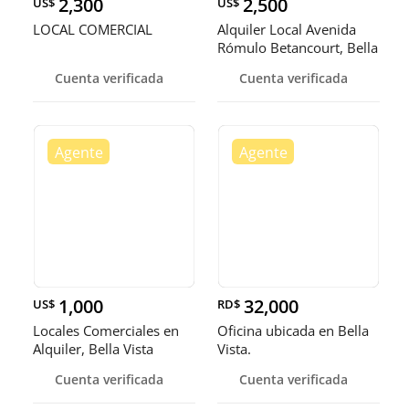
2,300
2,500
US$
US$
LOCAL COMERCIAL
Alquiler Local Avenida
Rómulo Betancourt, Bella
Vi
Cuenta verificada
Cuenta verificada
1,000
32,000
US$
RD$
Locales Comerciales en
Oficina ubicada en Bella
Alquiler, Bella Vista
Vista.
Cuenta verificada
Cuenta verificada