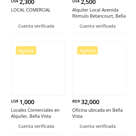
2,300
2,500
US$
US$
LOCAL COMERCIAL
Alquiler Local Avenida
Rómulo Betancourt, Bella
Vi
Cuenta verificada
Cuenta verificada
1,000
32,000
US$
RD$
Locales Comerciales en
Oficina ubicada en Bella
Alquiler, Bella Vista
Vista.
Cuenta verificada
Cuenta verificada