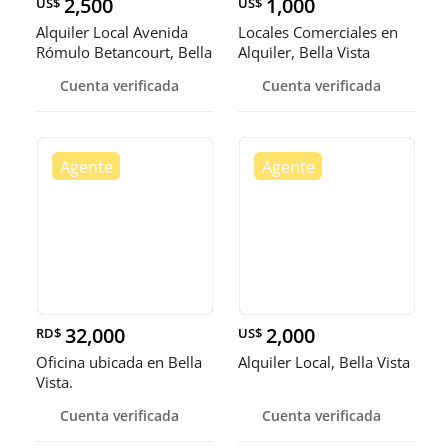
2,500
1,000
US$
US$
Alquiler Local Avenida
Locales Comerciales en
Rómulo Betancourt, Bella
Alquiler, Bella Vista
Vi
Cuenta verificada
Cuenta verificada
32,000
2,000
RD$
US$
Oficina ubicada en Bella
Alquiler Local, Bella Vista
Vista.
Cuenta verificada
Cuenta verificada