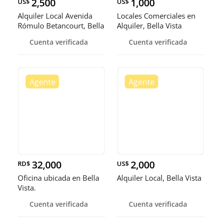
2,500
1,000
US$
US$
Alquiler Local Avenida
Locales Comerciales en
Rómulo Betancourt, Bella
Alquiler, Bella Vista
Vi
Cuenta verificada
Cuenta verificada
32,000
2,000
RD$
US$
Oficina ubicada en Bella
Alquiler Local, Bella Vista
Vista.
Cuenta verificada
Cuenta verificada