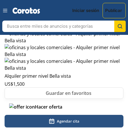
Iniciar sesión
Publicar
Alquiler primer nivel Bella vista
US$
1,500
Hacer oferta
Agendar cita