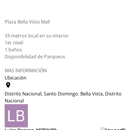
Plaza Bella Vista Mall
33 metros local en su interior
1er nivel
1 baños
Disponibilidad de Parqueos
MAS INFORMACIÓN
Ubicación
location_on
Distrito Nacional, Santo Domingo.
Bella Vista, Distrito
Nacional
Leaflet
|
© OpenStreetMap contributors
+
−