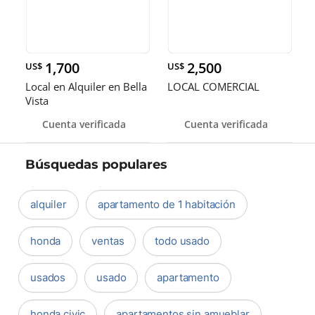
1,700
2,500
US$
US$
Local en Alquiler en Bella
LOCAL COMERCIAL
Vista
Cuenta verificada
Cuenta verificada
Búsquedas populares
alquiler
apartamento de 1 habitación
honda
ventas
todo usado
usados
usado
apartamento
honda civic
apartamentos sin amueblar