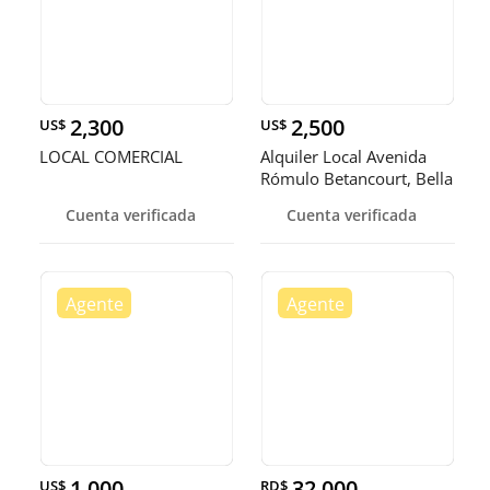
2,300
2,500
US$
US$
LOCAL COMERCIAL
Alquiler Local Avenida
Rómulo Betancourt, Bella
Vi
Cuenta verificada
Cuenta verificada
1,000
32,000
US$
RD$