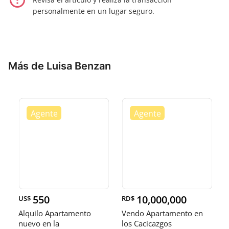
error_outline
personalmente en un lugar seguro.
Más de Luisa Benzan
550
10,000,000
US$
RD$
Alquilo Apartamento
Vendo Apartamento en
nuevo en la
los Cacicazgos