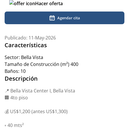
Hacer oferta
Agendar cita
Publicado: 11-May-2026
Características
Sector:
Bella Vista
Tamaño de Construcción (m²)
400
Baños:
10
Descripción
📍 Bella Vista Center I, Bella Vista
🏢 4to piso
💰 US$1,200 (antes US$1,300)
▫️ 40 mts²