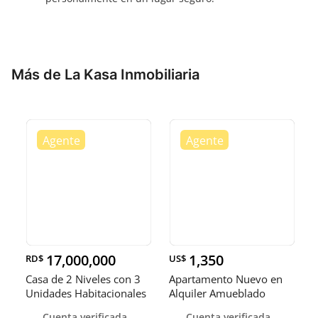
Más de La Kasa Inmobiliaria
17,000,000
1,350
RD$
US$
Casa de 2 Niveles con 3
Apartamento Nuevo en
Unidades Habitacionales
Alquiler Amueblado
e
NACO USD 1
Cuenta verificada
Cuenta verificada