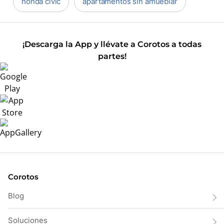
honda civic
apartamentos sin amueblar
¡Descarga la App y llévate a Corotos a todas
partes!
Corotos
Blog
Soluciones