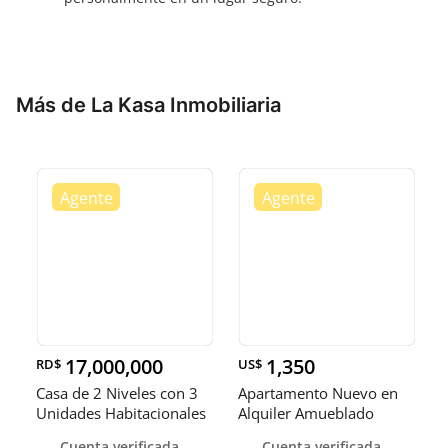
Más de La Kasa Inmobiliaria
17,000,000
1,350
RD$
US$
Casa de 2 Niveles con 3
Apartamento Nuevo en
Unidades Habitacionales
Alquiler Amueblado
e
NACO USD 1
Cuenta verificada
Cuenta verificada