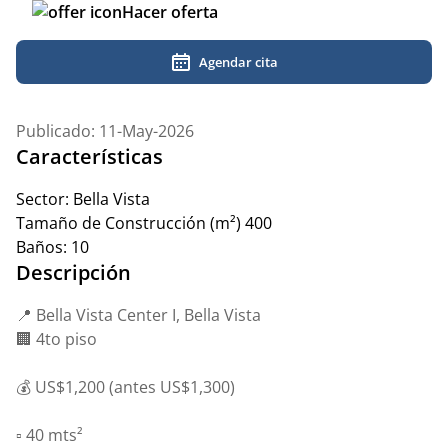
Hacer oferta
Agendar cita
Publicado: 11-May-2026
Características
Sector:
Bella Vista
Tamaño de Construcción (m²)
400
Baños:
10
Descripción
📍 Bella Vista Center I, Bella Vista
🏢 4to piso
💰 US$1,200 (antes US$1,300)
▫️ 40 mts²