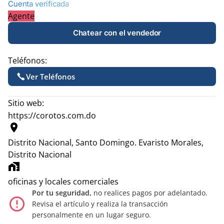
Cuenta verificada
Agente
Chatear con el vendedor
Teléfonos:
Ver Teléfonos
Sitio web:
https://corotos.com.do
location_on
Distrito Nacional, Santo Domingo.
Evaristo Morales,
Distrito Nacional
home_work
oficinas y locales comerciales
Por tu seguridad,
no realices pagos por adelantado.
error_outline
Revisa el artículo y realiza la transacción
personalmente en un lugar seguro.