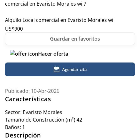
Alquilo Local comercial en Evaristo Morales wi
US$
900
Hacer oferta
Agendar cita
Publicado: 10-Abr-2026
Características
Sector:
Evaristo Morales
Tamaño de Construcción (m²)
42
Baños:
1
Descripción