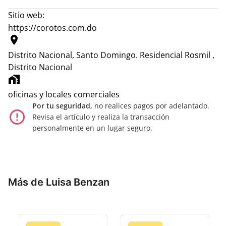
Sitio web:
https://corotos.com.do
location_on
Distrito Nacional, Santo Domingo.
Residencial Rosmil ,
Distrito Nacional
home_work
oficinas y locales comerciales
Por tu seguridad,
no realices pagos por adelantado.
error_outline
Revisa el artículo y realiza la transacción
personalmente en un lugar seguro.
Más de Luisa Benzan