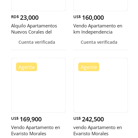
23,000
160,000
RD$
US$
Alquilo Apartamentos
Vendo Apartamento en
Nuevos Corales del
km Independencia
Caribe Av las America
Cuenta verificada
Cuenta verificada
169,900
242,500
US$
US$
Vendo Apartamento en
vendo Apartamento en
Evaristo Morales
Evaristo Morales