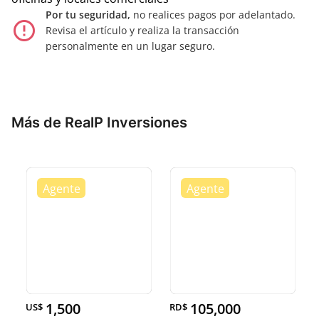
Por tu seguridad,
no realices pagos por adelantado.
error_outline
Revisa el artículo y realiza la transacción
personalmente en un lugar seguro.
Más de RealP Inversiones
1,500
105,000
US$
RD$