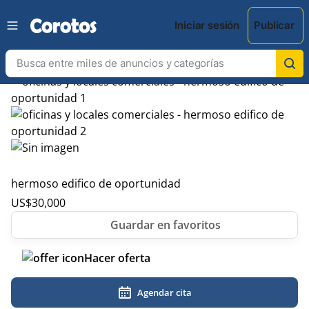
Iniciar sesión
Publicar
hermoso edifico de oportunidad
US$
30,000
Hacer oferta
Agendar cita