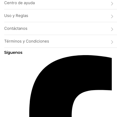
Centro de ayuda
Uso y Reglas
Contáctanos
Términos y Condiciones
Síguenos