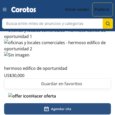
Iniciar sesión
Publicar
hermoso edifico de oportunidad
US$
30,000
Hacer oferta
Agendar cita