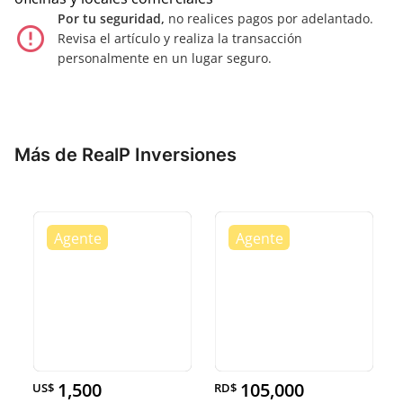
Por tu seguridad,
no realices pagos por adelantado.
error_outline
Revisa el artículo y realiza la transacción
personalmente en un lugar seguro.
Más de RealP Inversiones
1,500
105,000
US$
RD$