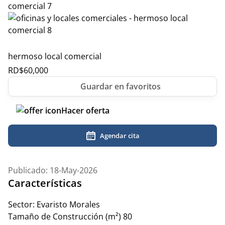
hermoso local comercial
RD$
60,000
Hacer oferta
Agendar cita
Publicado: 18-May-2026
Características
Sector:
Evaristo Morales
Tamaño de Construcción (m²)
80