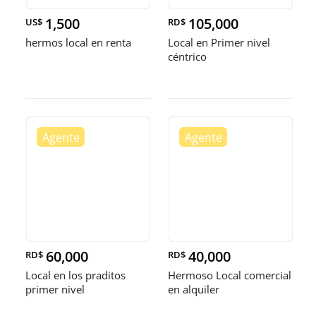
1,500
105,000
US$
RD$
hermos local en renta
Local en Primer nivel
céntrico
60,000
40,000
RD$
RD$
Local en los praditos
Hermoso Local comercial
primer nivel
en alquiler