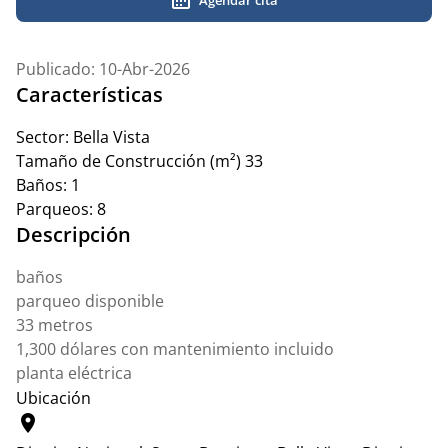
Publicado: 10-Abr-2026
Características
Sector:
Bella Vista
Tamaño de Construcción (m²)
33
Baños:
1
Parqueos:
8
Descripción
baños
parqueo disponible
33 metros
1,300 dólares con mantenimiento incluido
planta eléctrica
Ubicación
location_on