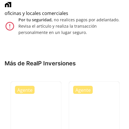
home_work
oficinas y locales comerciales
Por tu seguridad,
no realices pagos por adelantado.
error_outline
Revisa el artículo y realiza la transacción
personalmente en un lugar seguro.
Más de RealP Inversiones