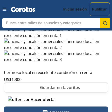
Iniciar sesión
Publicar
hermoso local en excelente condición en renta
US$
1,300
Hacer oferta
Agendar cita