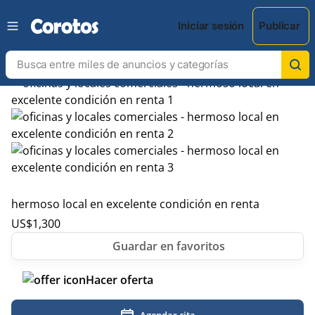
Iniciar sesión
Publicar
hermoso local en excelente condición en renta
US$
1,300
Hacer oferta
Agendar cita