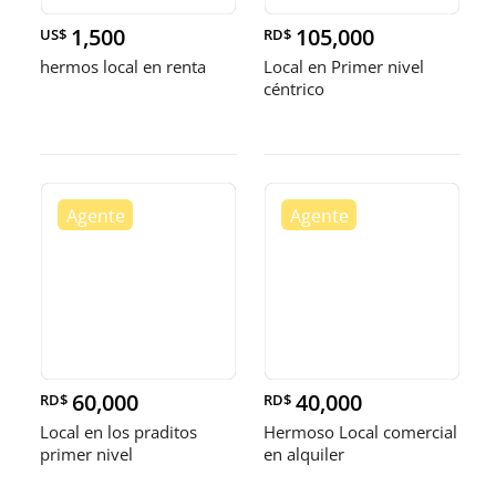
1,500
105,000
US$
RD$
hermos local en renta
Local en Primer nivel
céntrico
60,000
40,000
RD$
RD$
Local en los praditos
Hermoso Local comercial
primer nivel
en alquiler