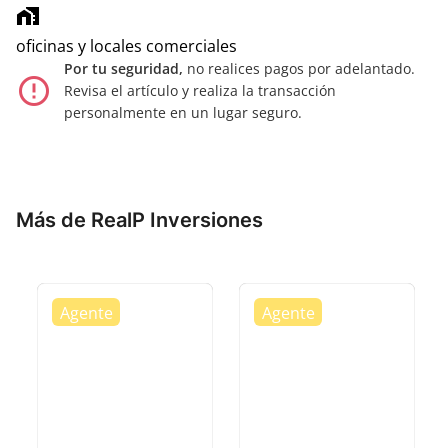
home_work
oficinas y locales comerciales
Por tu seguridad,
no realices pagos por adelantado.
error_outline
Revisa el artículo y realiza la transacción
personalmente en un lugar seguro.
Más de RealP Inversiones