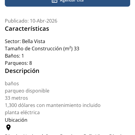
Publicado: 10-Abr-2026
Características
Sector:
Bella Vista
Tamaño de Construcción (m²)
33
Baños:
1
Parqueos:
8
Descripción
baños
parqueo disponible
33 metros
1,300 dólares con mantenimiento incluido
planta eléctrica
Ubicación
location_on