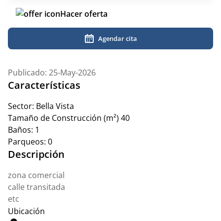
Hacer oferta
Agendar cita
Publicado: 25-May-2026
Características
Sector:
Bella Vista
Tamaño de Construcción (m²)
40
Baños:
1
Parqueos:
0
Descripción
zona comercial
calle transitada
etc
Ubicación