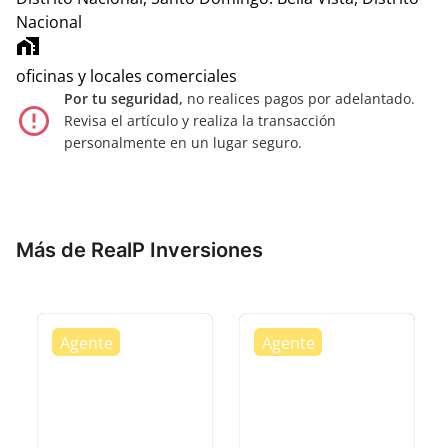
Nacional
home_work
oficinas y locales comerciales
Por tu seguridad,
no realices pagos por adelantado.
error_outline
Revisa el artículo y realiza la transacción
personalmente en un lugar seguro.
Más de RealP Inversiones