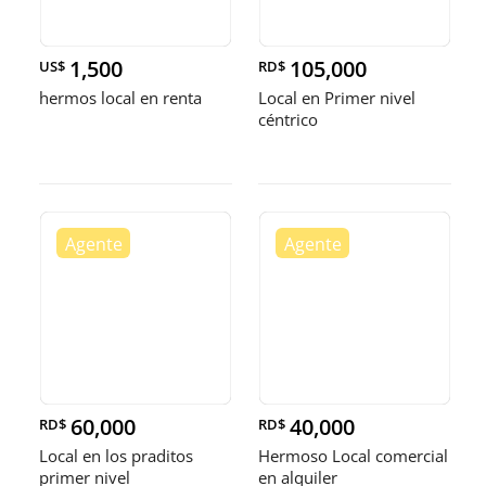
1,500
105,000
US$
RD$
hermos local en renta
Local en Primer nivel
céntrico
60,000
40,000
RD$
RD$
Local en los praditos
Hermoso Local comercial
primer nivel
en alquiler