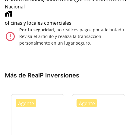
Nacional
home_work
oficinas y locales comerciales
Por tu seguridad,
no realices pagos por adelantado.
error_outline
Revisa el artículo y realiza la transacción
personalmente en un lugar seguro.
Más de RealP Inversiones