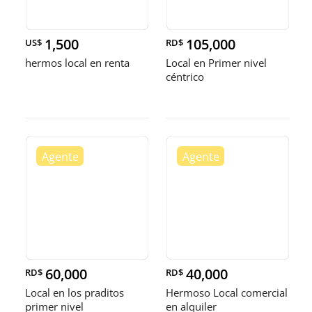
1,500
105,000
US$
RD$
hermos local en renta
Local en Primer nivel
céntrico
60,000
40,000
RD$
RD$
Local en los praditos
Hermoso Local comercial
primer nivel
en alquiler