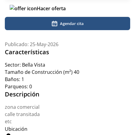
Hacer oferta
Agendar cita
Publicado: 25-May-2026
Características
Sector:
Bella Vista
Tamaño de Construcción (m²)
40
Baños:
1
Parqueos:
0
Descripción
zona comercial
calle transitada
etc
Ubicación