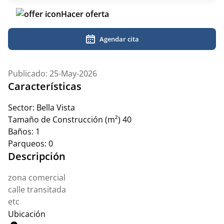
Hacer oferta
Agendar cita
Publicado: 25-May-2026
Características
Sector:
Bella Vista
Tamaño de Construcción (m²)
40
Baños:
1
Parqueos:
0
Descripción
zona comercial
calle transitada
etc
Ubicación