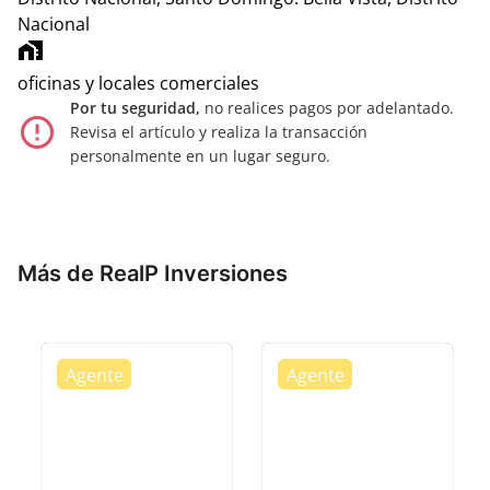
Nacional
home_work
oficinas y locales comerciales
Por tu seguridad,
no realices pagos por adelantado.
error_outline
Revisa el artículo y realiza la transacción
personalmente en un lugar seguro.
Más de RealP Inversiones