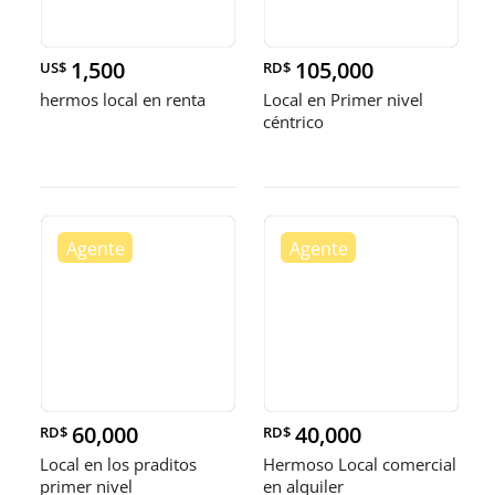
1,500
105,000
US$
RD$
hermos local en renta
Local en Primer nivel
céntrico
60,000
40,000
RD$
RD$
Local en los praditos
Hermoso Local comercial
primer nivel
en alquiler