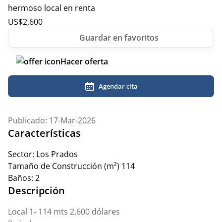
hermoso local en renta
US$
2,600
Hacer oferta
Agendar cita
Publicado: 17-Mar-2026
Características
Sector:
Los Prados
Tamaño de Construcción (m²)
114
Baños:
2
Descripción
Local 1- 114 mts 2,600 dólares