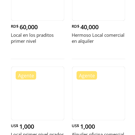
60,000
40,000
RD$
RD$
Local en los praditos
Hermoso Local comercial
primer nivel
en alquiler
1,000
1,000
US$
US$
Local primer nivel prados
Alquiler oficina comercial