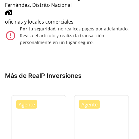
Fernández, Distrito Nacional
home_work
oficinas y locales comerciales
Por tu seguridad,
no realices pagos por adelantado.
error_outline
Revisa el artículo y realiza la transacción
personalmente en un lugar seguro.
Más de RealP Inversiones