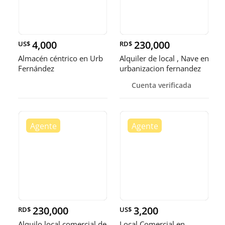
4,000
230,000
US$
RD$
Almacén céntrico en Urb
Alquiler de local , Nave en
Fernández
urbanizacion fernandez
Cuenta verificada
230,000
3,200
RD$
US$
Alquilo local comercial de
Local Comercial en