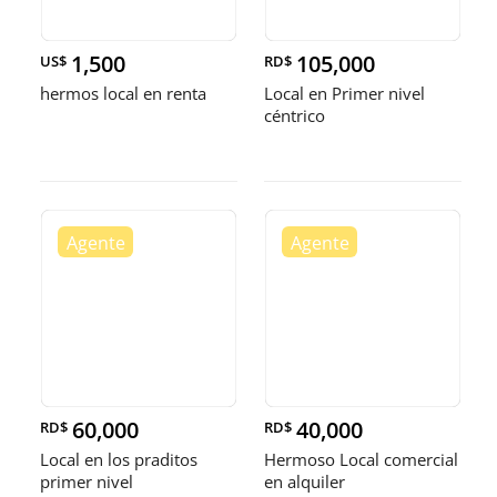
1,500
105,000
US$
RD$
hermos local en renta
Local en Primer nivel
céntrico
60,000
40,000
RD$
RD$
Local en los praditos
Hermoso Local comercial
primer nivel
en alquiler