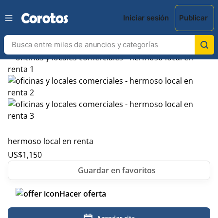
Iniciar sesión
Publicar
hermoso local en renta
US$
1,150
Hacer oferta
Agendar cita