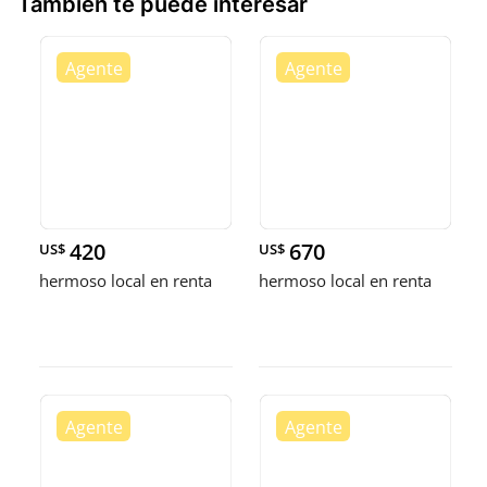
También te puede interesar
420
670
US$
US$
hermoso local en renta
hermoso local en renta