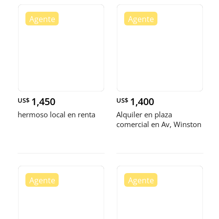
1,450
1,400
US$
US$
hermoso local en renta
Alquiler en plaza
comercial en Av, Winston
Churchill