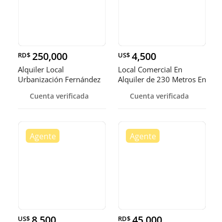
250,000
4,500
RD$
US$
Alquiler Local
Local Comercial En
Urbanización Fernández
Alquiler de 230 Metros En
Urban
Cuenta verificada
Cuenta verificada
8,500
45,000
US$
RD$