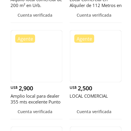
200 m² en Urb.
Alquiler de 112 Metros en
Fernández
2do P
Cuenta verificada
Cuenta verificada
2,900
2,500
US$
US$
Amplio local para dealer
LOCAL COMERCIAL
355 mts excelente Punto
comercial Av. Winston
Cuenta verificada
Cuenta verificada
Churchill