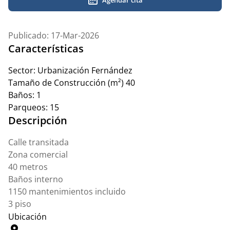
Publicado: 17-Mar-2026
Características
Sector:
Urbanización Fernández
Tamaño de Construcción (m²)
40
Baños:
1
Parqueos:
15
Descripción
Calle transitada
Zona comercial
40 metros
Baños interno
1150 mantenimientos incluido
3 piso
Ubicación
location_on