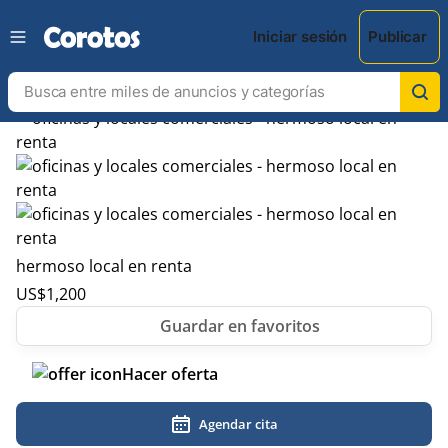
Iniciar sesión
Publicar
hermoso local en renta
US$
1,200
Hacer oferta
Agendar cita