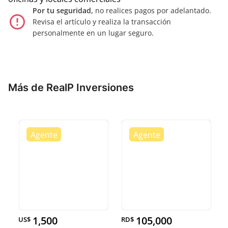
Por tu seguridad,
no realices pagos por adelantado.
error_outline
Revisa el artículo y realiza la transacción
personalmente en un lugar seguro.
Más de RealP Inversiones
1,500
105,000
US$
RD$