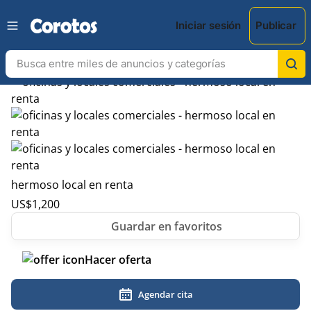
Iniciar sesión
Publicar
hermoso local en renta
US$
1,200
Hacer oferta
Agendar cita