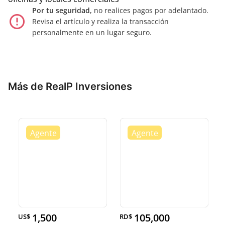
Por tu seguridad,
no realices pagos por adelantado.
error_outline
Revisa el artículo y realiza la transacción
personalmente en un lugar seguro.
Más de RealP Inversiones
1,500
105,000
US$
RD$