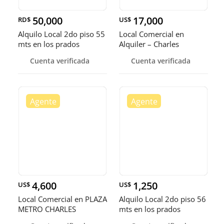
50,000
17,000
RD$
US$
Alquilo Local 2do piso 55
Local Comercial en
mts en los prados
Alquiler – Charles
Summer
Cuenta verificada
Cuenta verificada
4,600
1,250
US$
US$
Local Comercial en PLAZA
Alquilo Local 2do piso 56
METRO CHARLES
mts en los prados
SUMMER, Código: 7145