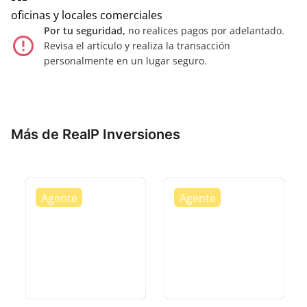
oficinas y locales comerciales
Por tu seguridad,
no realices pagos por adelantado.
error_outline
Revisa el artículo y realiza la transacción
personalmente en un lugar seguro.
Más de RealP Inversiones