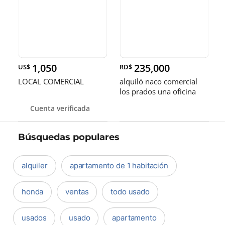
1,050
235,000
US$
RD$
LOCAL COMERCIAL
alquiló naco comercial
los prados una oficina
dos baños ideal para
Cuenta verificada
taller
Búsquedas populares
alquiler
apartamento de 1 habitación
honda
ventas
todo usado
usados
usado
apartamento