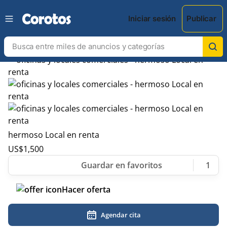
Iniciar sesión
Publicar
hermoso Local en renta
US$
1,500
1
Hacer oferta
Agendar cita