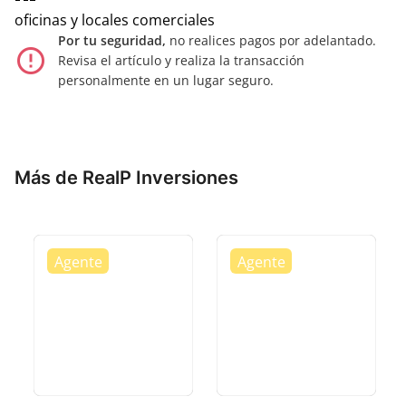
oficinas y locales comerciales
Por tu seguridad,
no realices pagos por adelantado.
error_outline
Revisa el artículo y realiza la transacción
personalmente en un lugar seguro.
Más de RealP Inversiones