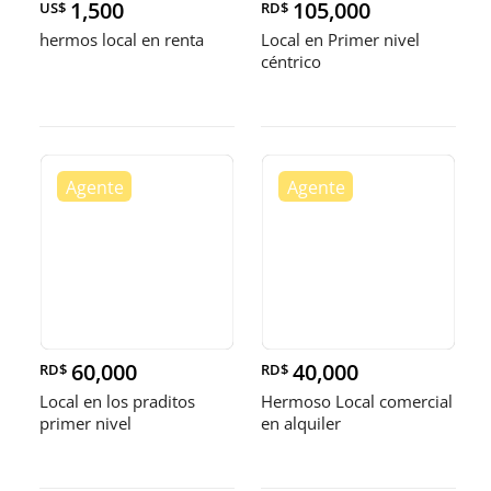
1,500
105,000
US$
RD$
hermos local en renta
Local en Primer nivel
céntrico
60,000
40,000
RD$
RD$
Local en los praditos
Hermoso Local comercial
primer nivel
en alquiler