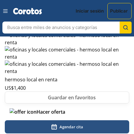
Iniciar sesión
Publicar
hermoso local en renta
US$
1,400
Hacer oferta
Agendar cita