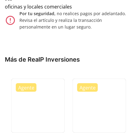
oficinas y locales comerciales
Por tu seguridad,
no realices pagos por adelantado.
error_outline
Revisa el artículo y realiza la transacción
personalmente en un lugar seguro.
Más de RealP Inversiones