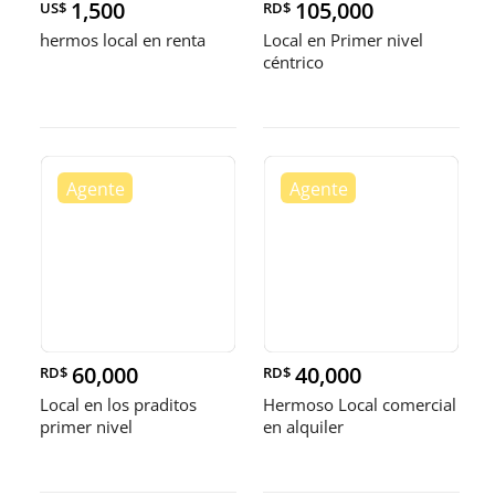
1,500
105,000
US$
RD$
hermos local en renta
Local en Primer nivel
céntrico
60,000
40,000
RD$
RD$
Local en los praditos
Hermoso Local comercial
primer nivel
en alquiler