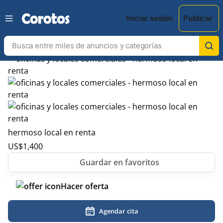
Iniciar sesión
Publicar
hermoso local en renta
US$
1,400
Hacer oferta
Agendar cita