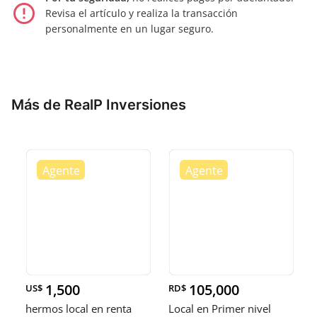
error_outline
Revisa el artículo y realiza la transacción
personalmente en un lugar seguro.
Más de RealP Inversiones
1,500
105,000
US$
RD$
hermos local en renta
Local en Primer nivel