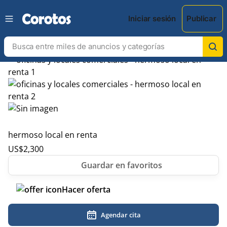
Iniciar sesión
Publicar
hermoso local en renta
US$
2,300
Hacer oferta
Agendar cita