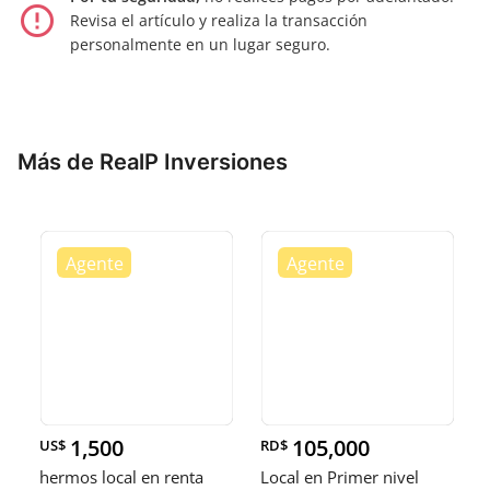
error_outline
Revisa el artículo y realiza la transacción
personalmente en un lugar seguro.
Más de RealP Inversiones
1,500
105,000
US$
RD$
hermos local en renta
Local en Primer nivel