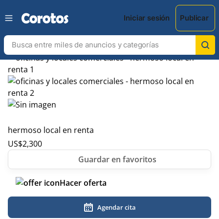
Iniciar sesión
Publicar
hermoso local en renta
US$
2,300
Hacer oferta
Agendar cita