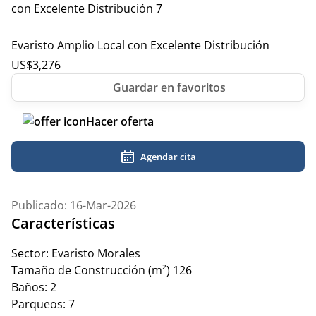
Evaristo Amplio Local con Excelente Distribución
US$
3,276
Hacer oferta
Agendar cita
Publicado: 16-Mar-2026
Características
Sector:
Evaristo Morales
Tamaño de Construcción (m²)
126
Baños:
2
Parqueos:
7