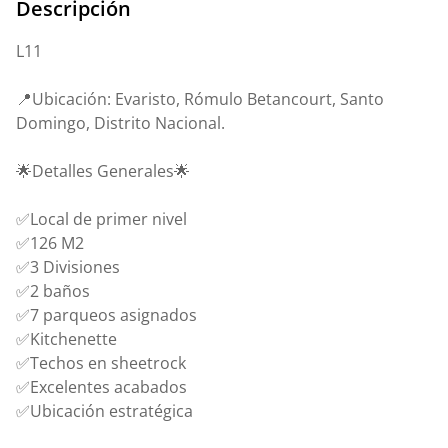
Descripción
L11
📍Ubicación: Evaristo, Rómulo Betancourt, Santo
Domingo, Distrito Nacional.
🌟Detalles Generales🌟
✅Local de primer nivel
✅126 M2
✅3 Divisiones
✅2 baños
✅7 parqueos asignados
✅Kitchenette
✅Techos en sheetrock
✅Excelentes acabados
✅Ubicación estratégica