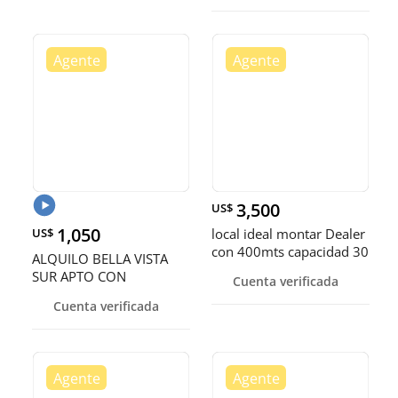
PAREJA
3,500
US$
1,050
US$
local ideal montar Dealer
con 400mts capacidad 30
ALQUILO BELLA VISTA
parqueos
SUR APTO CON
Cuenta verificada
AMUEBLADO MODERNO
Cuenta verificada
IDEAL PARA EJECUTIVO O
PAREJA