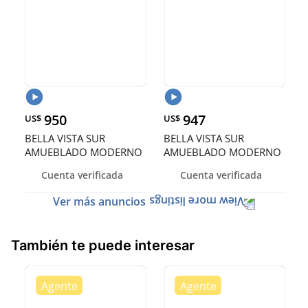
950
947
US$
US$
BELLA VISTA SUR
BELLA VISTA SUR
AMUEBLADO MODERNO
AMUEBLADO MODERNO
IDEAL PARA EJECUTIVO O
IDEAL PARA EJECUTIVO O
Cuenta verificada
Cuenta verificada
PAREJA 109 MTS
PAREJA 109 MTS
Ver más anuncios
También te puede interesar