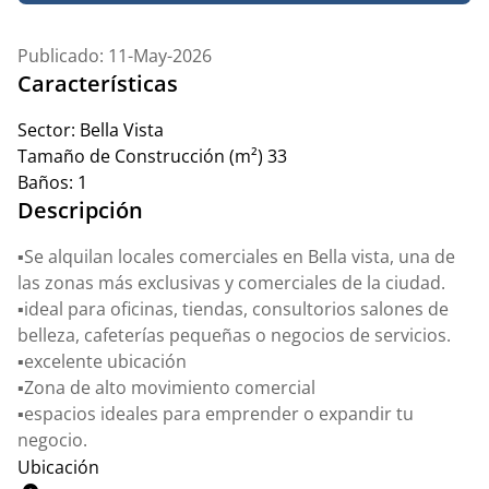
Publicado: 11-May-2026
Características
Sector:
Bella Vista
Tamaño de Construcción (m²)
33
Baños:
1
Descripción
▪️Se alquilan locales comerciales en Bella vista, una de
las zonas más exclusivas y comerciales de la ciudad.
▪️ideal para oficinas, tiendas, consultorios salones de
belleza, cafeterías pequeñas o negocios de servicios.
▪️excelente ubicación
▪️Zona de alto movimiento comercial
▪️espacios ideales para emprender o expandir tu
negocio.
Ubicación