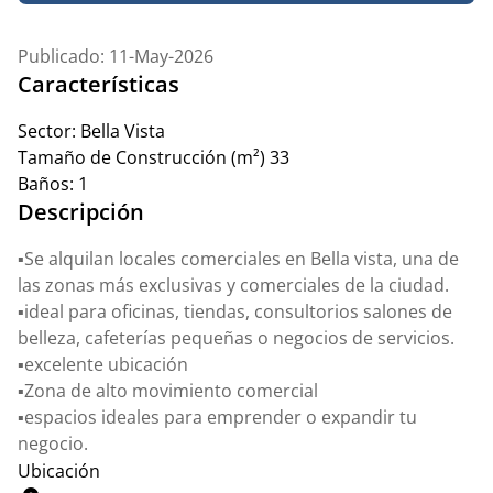
Publicado: 11-May-2026
Características
Sector:
Bella Vista
Tamaño de Construcción (m²)
33
Baños:
1
Descripción
▪️Se alquilan locales comerciales en Bella vista, una de
las zonas más exclusivas y comerciales de la ciudad.
▪️ideal para oficinas, tiendas, consultorios salones de
belleza, cafeterías pequeñas o negocios de servicios.
▪️excelente ubicación
▪️Zona de alto movimiento comercial
▪️espacios ideales para emprender o expandir tu
negocio.
Ubicación