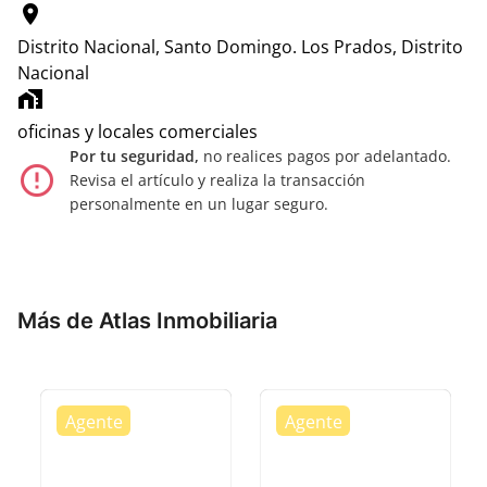
location_on
Distrito Nacional, Santo Domingo.
Los Prados, Distrito
Nacional
home_work
oficinas y locales comerciales
Por tu seguridad,
no realices pagos por adelantado.
error_outline
Revisa el artículo y realiza la transacción
personalmente en un lugar seguro.
Más de Atlas Inmobiliaria