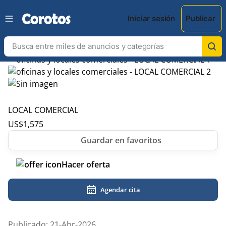
Iniciar sesión
Publicar
LOCAL COMERCIAL
US$
1,575
Hacer oferta
Agendar cita
Publicado: 21-Abr-2026