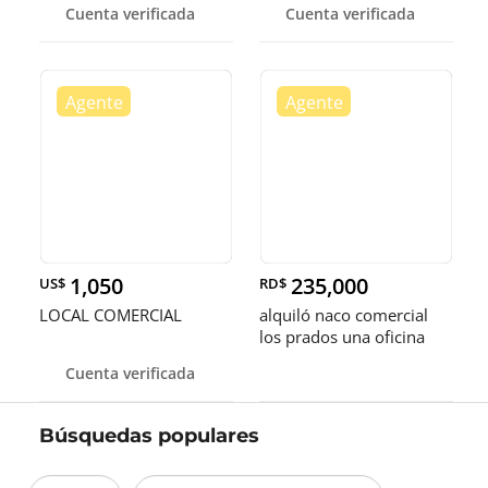
Cuenta verificada
Cuenta verificada
1,050
235,000
US$
RD$
LOCAL COMERCIAL
alquiló naco comercial
los prados una oficina
dos baños ideal para
Cuenta verificada
taller
Búsquedas populares