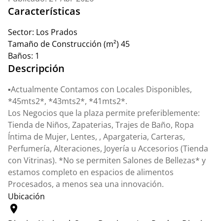
Características
Sector:
Los Prados
Tamaño de Construcción (m²)
45
Baños:
1
Descripción
▪️Actualmente Contamos con Locales Disponibles,
*45mts2*, *43mts2*, *41mts2*.
Los Negocios que la plaza permite preferiblemente:
Tienda de Niños, Zapaterias, Trajes de Baño, Ropa
Íntima de Mujer, Lentes, , Apargateria, Carteras,
Perfumería, Alteraciones, Joyería u Accesorios (Tienda
con Vitrinas). *No se permiten Salones de Bellezas* y
estamos completo en espacios de alimentos
Procesados, a menos sea una innovación.
Ubicación
location_on