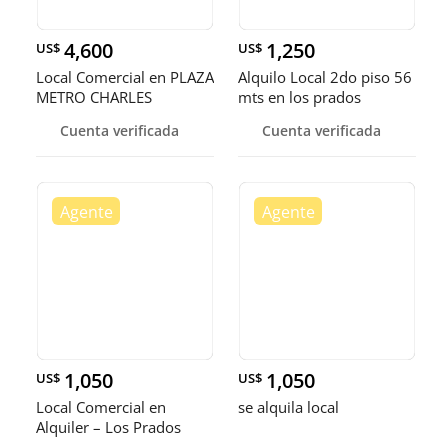
4,600
1,250
US$
US$
Local Comercial en PLAZA
Alquilo Local 2do piso 56
METRO CHARLES
mts en los prados
SUMMER, Código: 7145
Cuenta verificada
Cuenta verificada
1,050
1,050
US$
US$
Local Comercial en
se alquila local
Alquiler – Los Prados