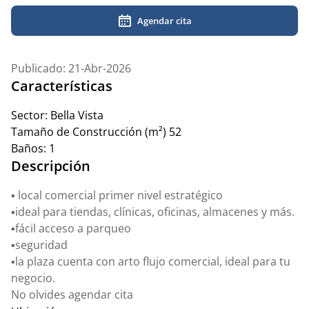
Agendar cita
Publicado: 21-Abr-2026
Características
Sector:
Bella Vista
Tamaño de Construcción (m²)
52
Baños:
1
Descripción
▪️ local comercial primer nivel estratégico
▪️ideal para tiendas, clínicas, oficinas, almacenes y más.
▪️fácil acceso a parqueo
▪️seguridad
▪️la plaza cuenta con arto flujo comercial, ideal para tu
negocio.
No olvides agendar cita