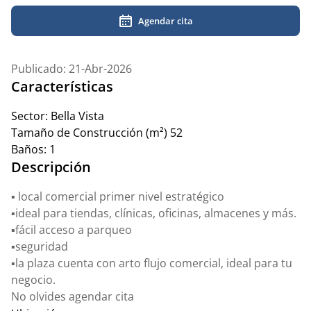
Agendar cita
Publicado: 21-Abr-2026
Características
Sector:
Bella Vista
Tamaño de Construcción (m²)
52
Baños:
1
Descripción
▪️ local comercial primer nivel estratégico
▪️ideal para tiendas, clínicas, oficinas, almacenes y más.
▪️fácil acceso a parqueo
▪️seguridad
▪️la plaza cuenta con arto flujo comercial, ideal para tu
negocio.
No olvides agendar cita