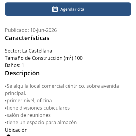
Agendar cita
Publicado: 10-Jun-2026
Características
Sector:
La Castellana
Tamaño de Construcción (m²)
100
Baños:
1
Descripción
▪️Se alquila local comercial céntrico, sobre avenida
principal.
▪️primer nivel, oficina
▪️tiene divisiones cubiculares
▪️salón de reuniones
▪️tiene un espacio para almacén
Ubicación