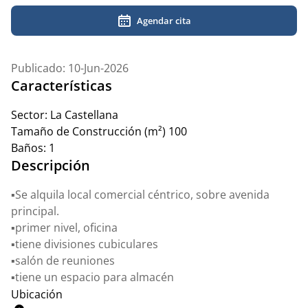
Agendar cita
Publicado: 10-Jun-2026
Características
Sector:
La Castellana
Tamaño de Construcción (m²)
100
Baños:
1
Descripción
▪️Se alquila local comercial céntrico, sobre avenida
principal.
▪️primer nivel, oficina
▪️tiene divisiones cubiculares
▪️salón de reuniones
▪️tiene un espacio para almacén
Ubicación