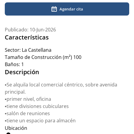
Agendar cita
Publicado: 10-Jun-2026
Características
Sector:
La Castellana
Tamaño de Construcción (m²)
100
Baños:
1
Descripción
▪️Se alquila local comercial céntrico, sobre avenida
principal.
▪️primer nivel, oficina
▪️tiene divisiones cubiculares
▪️salón de reuniones
▪️tiene un espacio para almacén
Ubicación