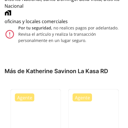
Nacional
home_work
oficinas y locales comerciales
Por tu seguridad,
no realices pagos por adelantado.
error_outline
Revisa el artículo y realiza la transacción
personalmente en un lugar seguro.
Más de Katherine Savinon La Kasa RD