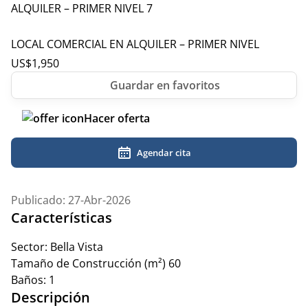
LOCAL COMERCIAL EN ALQUILER – PRIMER NIVEL
US$
1,950
Hacer oferta
Agendar cita
Publicado: 27-Abr-2026
Características
Sector:
Bella Vista
Tamaño de Construcción (m²)
60
Baños:
1
Descripción