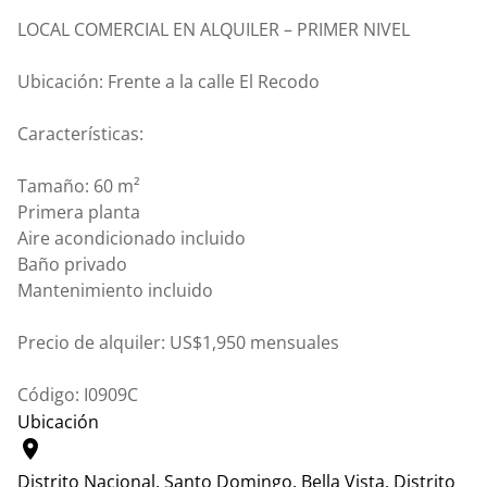
LOCAL COMERCIAL EN ALQUILER – PRIMER NIVEL
Ubicación: Frente a la calle El Recodo
Características:
Tamaño: 60 m²
Primera planta
Aire acondicionado incluido
Baño privado
Mantenimiento incluido
Precio de alquiler: US$1,950 mensuales
Código: I0909C
Ubicación
location_on
Distrito Nacional, Santo Domingo.
Bella Vista, Distrito