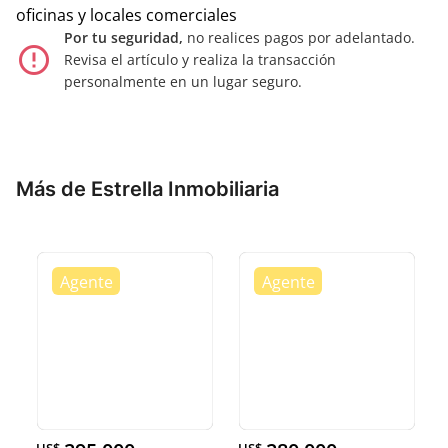
oficinas y locales comerciales
Por tu seguridad,
no realices pagos por adelantado.
error_outline
Revisa el artículo y realiza la transacción
personalmente en un lugar seguro.
Más de Estrella Inmobiliaria