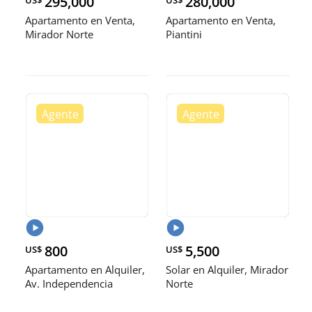
295,000
280,000
US$
US$
Apartamento en Venta,
Apartamento en Venta,
Mirador Norte
Piantini
800
5,500
US$
US$
Apartamento en Alquiler,
Solar en Alquiler, Mirador
Av. Independencia
Norte