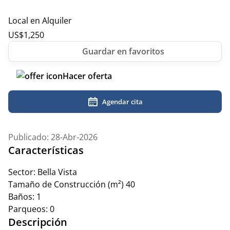
Local en Alquiler
US$
1,250
Hacer oferta
Agendar cita
Publicado: 28-Abr-2026
Características
Sector:
Bella Vista
Tamaño de Construcción (m²)
40
Baños:
1
Parqueos:
0
Descripción