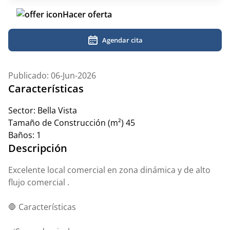
Hacer oferta
Agendar cita
Publicado: 06-Jun-2026
Características
Sector:
Bella Vista
Tamaño de Construcción (m²)
45
Baños:
1
Descripción
Excelente local comercial en zona dinámica y de alto
flujo comercial .
🛑 Características