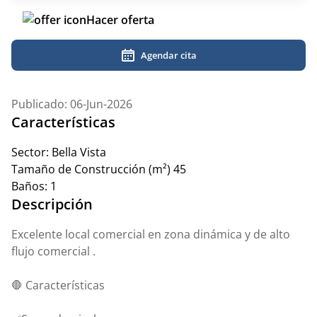
Hacer oferta
Agendar cita
Publicado: 06-Jun-2026
Características
Sector:
Bella Vista
Tamaño de Construcción (m²)
45
Baños:
1
Descripción
Excelente local comercial en zona dinámica y de alto
flujo comercial .
🛑 Características